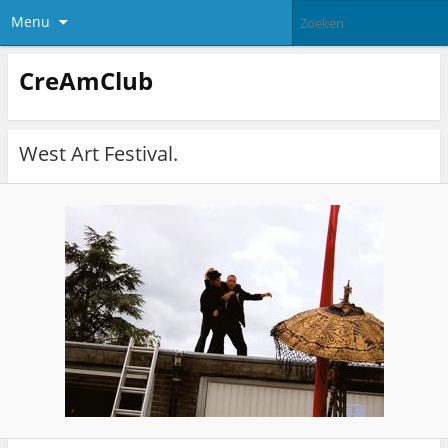
Menu
CreAmClub
West Art Festival.